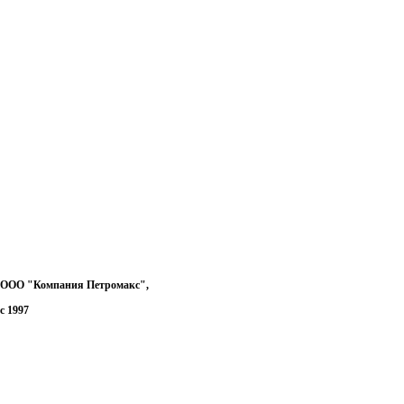
ООО "Компания Петромакс",
с 1997